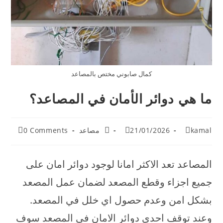
كمال صابوني مختص بالمصاعد
ما هي دوائر الأمان في المصاعد؟
Post
Post
Post
Post
kamal
21/01/2026
مصاعد
0 Comments
comments:
category:
published:
author:
المصاعد تعد الاكثر امانا لوجود دوائر امان على
جميع اجزاء وقطع المصعد لضمان عمل المصعد
بشكل امن وعدم حصول اي خلل في المصعد.
وعند توقف احدى دوائر الامان في المصعد سوف